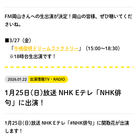
FM岡山さんへの生出演が決定！岡山の皆様、ぜひ聴いてくだ
さいね。
■3/27（金）
「
牛嶋俊明ドリームファクトリー
」（15:00～18:30）
※18時台生出演です！
2026.01.22
出演情報
TV・RADIO
1月25日(日)放送 NHK Eテレ「NHK俳
句」に出演！
1月25日(日)放送 NHK Eテレ「#NHK俳句」に関取花が出演
します！