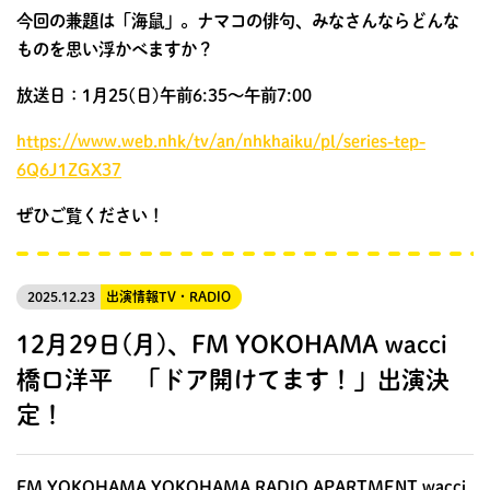
今回の兼題は「海鼠」。ナマコの俳句、みなさんならどんな
ものを思い浮かべますか？
放送日：1月25(日)午前6:35〜午前7:00
https://www.web.nhk/tv/an/nhkhaiku/pl/series-tep-
6Q6J1ZGX37
ぜひご覧ください！
2025.12.23
出演情報
TV・RADIO
12月29日(月)、FM YOKOHAMA wacci
橋口洋平 「ドア開けてます！」出演決
定！
FM YOKOHAMA YOKOHAMA RADIO APARTMENT wacci