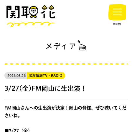
2026.03.26
出演情報
TV・RADIO
3/27(金)FM岡山に生出演！
FM岡山さんへの生出演が決定！岡山の皆様、ぜひ聴いてくだ
さいね。
■3/27（金）