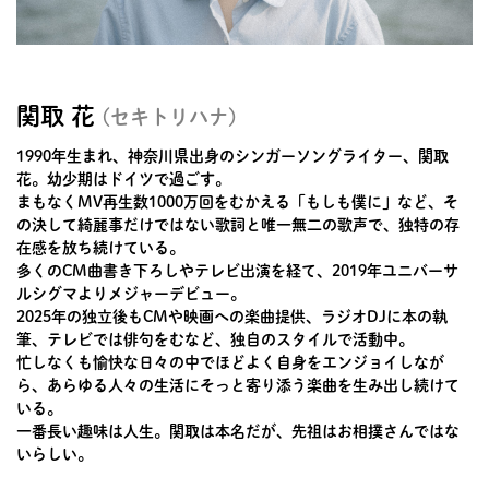
関取 花
(セキトリハナ)
1990年生まれ、神奈川県出身のシンガーソングライター、関取
花。幼少期はドイツで過ごす。
まもなくMV再生数1000万回をむかえる「もしも僕に」など、そ
の決して綺麗事だけではない歌詞と唯一無二の歌声で、独特の存
在感を放ち続けている。
多くのCM曲書き下ろしやテレビ出演を経て、2019年ユニバーサ
ルシグマよりメジャーデビュー。
2025年の独立後もCMや映画への楽曲提供、ラジオDJに本の執
筆、テレビでは俳句をむなど、独自のスタイルで活動中。
忙しなくも愉快な日々の中でほどよく自身をエンジョイしなが
ら、あらゆる人々の生活にそっと寄り添う楽曲を生み出し続けて
いる。
一番長い趣味は人生。関取は本名だが、先祖はお相撲さんではな
いらしい。