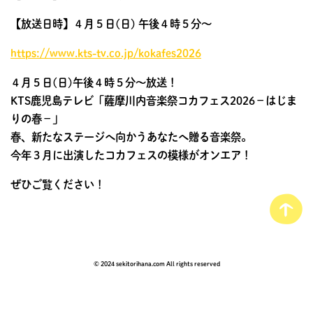
【放送日時】４月５日(日) 午後４時５分〜
https://www.kts-tv.co.jp/kokafes2026
４月５日(日)午後４時５分～放送！
KTS鹿児島テレビ「薩摩川内音楽祭コカフェス2026－はじま
りの春－」
春、新たなステージへ向かうあなたへ贈る音楽祭。
今年３月に出演したコカフェスの模様がオンエア！
ぜひご覧ください！
© 2024 sekitorihana.com All rights reserved