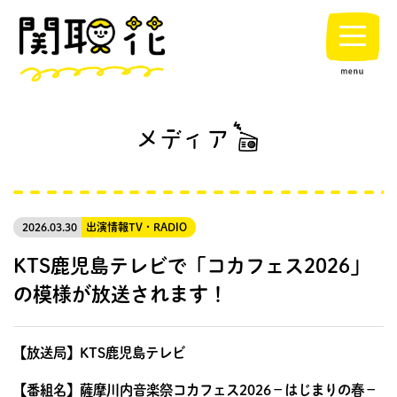
2026.03.30
出演情報
TV・RADIO
KTS鹿児島テレビで「コカフェス2026」
の模様が放送されます！
【放送局】KTS鹿児島テレビ
【番組名】薩摩川内音楽祭コカフェス2026－はじまりの春－