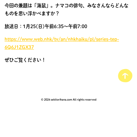
今回の兼題は「海鼠」。ナマコの俳句、みなさんならどんな
ものを思い浮かべますか？
放送日：1月25(日)午前6:35〜午前7:00
https://www.web.nhk/tv/an/nhkhaiku/pl/series-tep-
6Q6J1ZGX37
ぜひご覧ください！
© 2024 sekitorihana.com All rights reserved