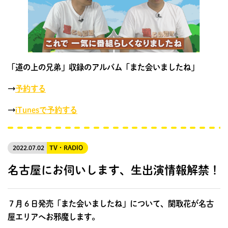
「道の上の兄弟」収録のアルバム「また会いましたね」
→
予約する
→
iTunesで予約する
2022.07.02
TV・RADIO
名古屋にお伺いします、生出演情報解禁！
７月６日発売「また会いましたね」について、関取花が名古
屋エリアへお邪魔します。