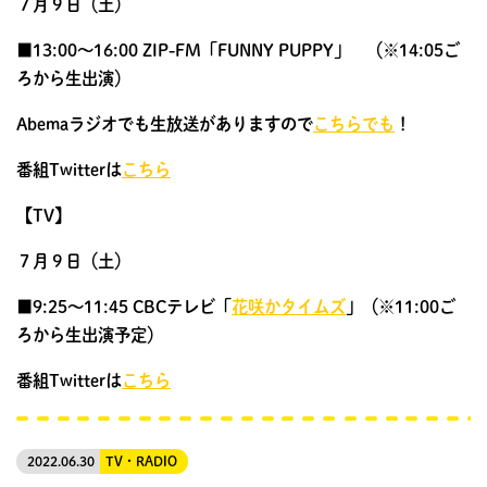
７月９日（土）
■13:00〜16:00 ZIP-FM「FUNNY PUPPY」 （※14:05ご
ろから生出演）
Abemaラジオでも生放送がありますので
こちらでも
！
番組Twitterは
こちら
【TV】
７月９日（土）
■9:25〜11:45 CBCテレビ「
花咲かタイムズ
」（※11:00ご
ろから生出演予定）
番組Twitterは
こちら
2022.06.30
TV・RADIO