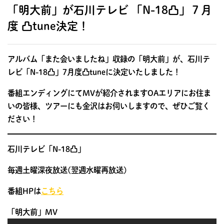
「明大前」が石川テレビ 「N-18凸」７月
度 凸tune決定！
アルバム「また会いましたね」収録の「明大前」が、石川テ
レビ「N-18凸」7月度凸tuneに決定いたしました！
番組エンディングにてMVが紹介されますOAエリアにお住ま
いの皆様、ツアーにも金沢はお伺いしますので、ぜひご覧く
ださい！
石川テレビ「N-18凸」
毎週土曜深夜放送(翌週水曜再放送)
番組HPは
こちら
「明大前」MV