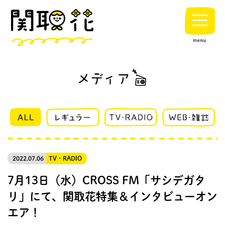
2022.07.06
TV・RADIO
7月13日（水）CROSS FM「サシデガタ
リ」にて、関取花特集＆インタビューオン
エア！