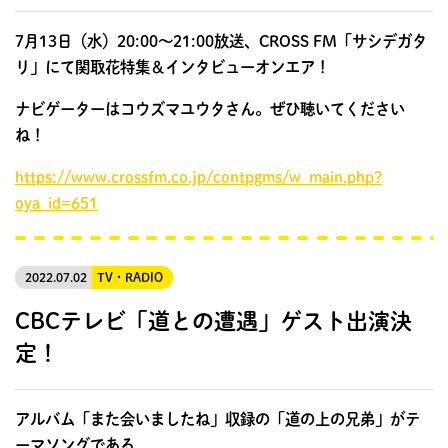
7月13日（水）20:00〜21:00放送、CROSS FM「サシデガタ
リ」にて関取花特集＆インタビューオンエア！
ナビゲーターはコウズマユウタさん。ぜひ聴いてください
ね！
https://www.crossfm.co.jp/contpgms/w_main.php?
oya_id=651
2022.07.02
TV・RADIO
CBCテレビ「道との遭遇」ゲスト出演決
定！
アルバム「また会いましたね」収録の「道の上の兄弟」がテ
ーマソングである、