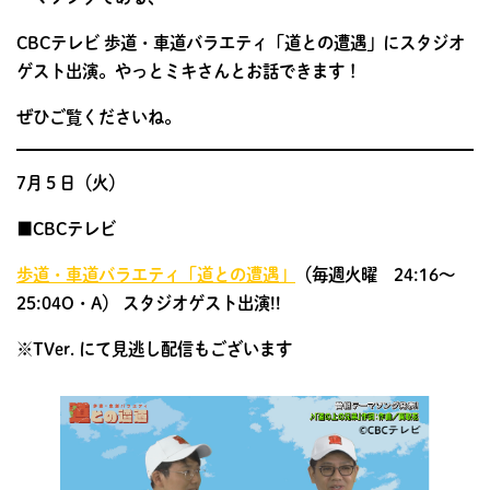
CBCテレビ 歩道・車道バラエティ「道との遭遇」にスタジオ
ゲスト出演。やっとミキさんとお話できます！
ぜひご覧くださいね。
7月５日（火）
■CBCテレビ
歩道・車道バラエティ「道との遭遇」
（毎週火曜 24:16～
25:04O・A） スタジオゲスト出演!!
※TVer. にて見逃し配信もございます