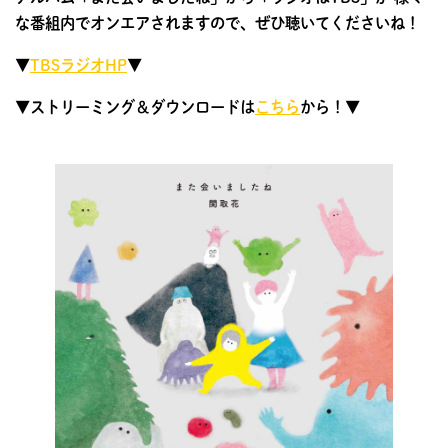
な番組内でオンエアされますので、ぜひ聴いてくださいね！
▼
TBSラジオHP
▼
▼ストリーミング＆ダウンロードは
こちら
から！▼