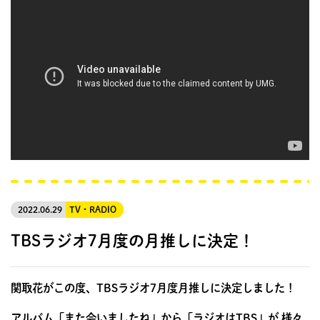
2022.06.29
TV・RADIO
TBSラジオ7月度の月推しに決定！
関取花がこの度、TBSラジオ7月度月推しに決定しました！
アルバム「また会いましたね」から「ラジオはTBS」が 様々