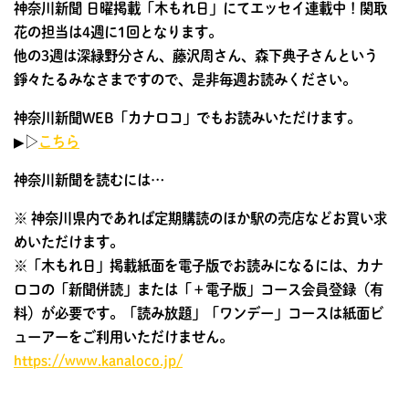
神奈川新聞 日曜掲載「木もれ日」にてエッセイ連載中！関取
花の担当は4週に1回となります。
他の3週は深緑野分さん、藤沢周さん、森下典子さんという
錚々たるみなさまですので、是非毎週お読みください。
神奈川新聞WEB「カナロコ」でもお読みいただけます。
▶︎▷
こちら
神奈川新聞を読むには…
※ 神奈川県内であれば定期購読のほか駅の売店などお買い求
めいただけます。
※「木もれ日」掲載紙面を電子版でお読みになるには、カナ
ロコの「新聞併読」または「＋電子版」コース会員登録（有
料）が必要です。「読み放題」「ワンデー」コースは紙面ビ
ューアーをご利用いただけません。
https://www.kanaloco.jp/