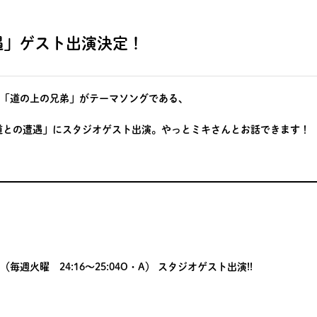
遇」ゲスト出演決定！
「道の上の兄弟」がテーマソングである、
「道との遭遇」にスタジオゲスト出演。やっとミキさんとお話できます！
（毎週火曜 24:16～25:04O・A） スタジオゲスト出演!!