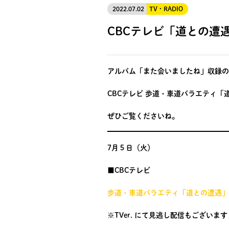
2022.07.02
TV・RADIO
CBCテレビ「道との遭
アルバム「また会いましたね」収録の
CBCテレビ 歩道・車道バラエティ
ぜひご覧くださいね。
7月５日（火）
■CBCテレビ
歩道・車道バラエティ「道との遭遇」
※TVer. にて見逃し配信もございます