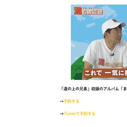
「道の上の兄弟」収録のアルバム「ま
→
予約する
→
iTunesで予約する