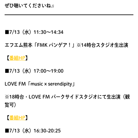
ぜひ聴いてくださいね♫
■7/13（水）11:30〜14:34
エフエム熊本「FMK パンゲア！」※14時台スタジオ生出演
【
番組HP
】
■7/13（水）17:00〜19:00
LOVE FM「music x serendipity」
※18時台・LOVE FM パークサイドスタジオにて生出演（観
覧可）
【
番組HP
】
■7/13（水）16:30-20:25