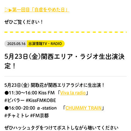
▷▶︎第一回目「自虐をやめた日」
ぜひご覧ください！
2025.05.16
出演情報
TV・RADIO
5月23日(金)関西エリア・ラジオ生出演決
定！
5月23日(金) 関取花が関西エリアラジオに生出演！
●11:30〜16:00 Kiss FM 「
Viva la radio
」
#ビバラー #KissFMKOBE
●16:00–20:00 α-station 「
CHUMMY TRAIN
」
#チャミトレ #FM京都
ぜひハッシュタグをつけてポストしながら聴いてください