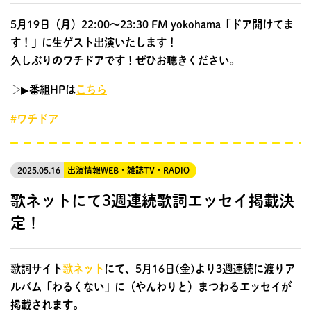
5月19日（月）22:00～23:30 FM yokohama「ドア開けてま
す！」に生ゲスト出演いたします！
久しぶりのワチドアです！ぜひお聴きください。
▷▶︎番組HPは
こちら
#ワチドア
2025.05.16
出演情報
WEB・雑誌
TV・RADIO
歌ネットにて3週連続歌詞エッセイ掲載決
定！
歌詞サイト
歌ネット
にて、5月16日(金)より3週連続に渡りア
ルバム「わるくない」に（やんわりと）まつわるエッセイが
掲載されます。