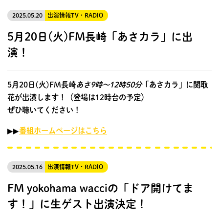
2025.05.20
出演情報
TV・RADIO
5月20日(火)FM長崎「あさカラ」に出
演！
5月20日(火)FM長崎
あさ9時～12時50分
「あさカラ」に関取
花が出演します！（登場は12時台の予定）
ぜひ聴いてください！
▶︎▶︎
番組ホームページはこちら
2025.05.16
出演情報
TV・RADIO
FM yokohama wacciの「ドア開けてま
す！」に生ゲスト出演決定！