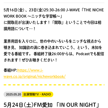
5月16日(金) 、23日(金)25:30-26:00 J-WAVE「THE NICHE
WORK BOOK ～ニッチな学習帳〜」
に関取花が出演いたします！「関取」ということで今回は相
撲用語について…！
業界用語を入り口に、世の中のいろいろをニッチな視点から
覗き見、 知識欲の渦に巻き込まれていこう、という、未知を
愛でる番組です。 番組終了後26:00からは、Podcastでも配信
されます！ぜひお聴きください！
番組HP:
https://www.j-
wave.co.jp/original/nicheworkbook/
2025.05.20
出演情報
TV・RADIO
5月24日(土)FM愛知 「IN OUR NIGHT」