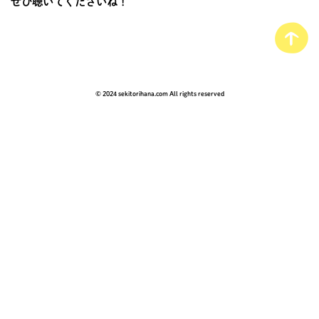
ぜひ聴いてくださいね！
© 2024 sekitorihana.com All rights reserved