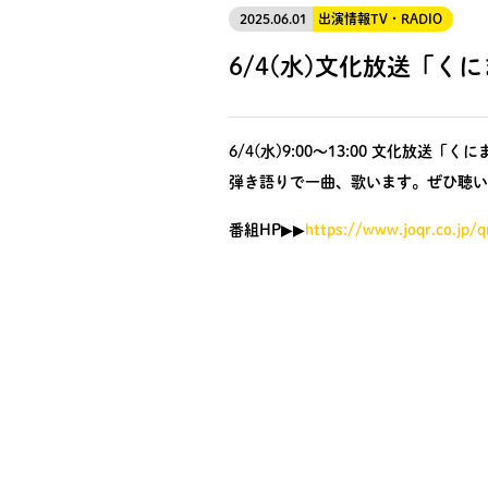
2025.06.01
出演情報
TV・RADIO
6/4(水)文化放送「
6/4(水)9:00〜13:00 文化放
弾き語りで一曲、歌います。ぜひ聴い
番組HP▶︎▶︎
https://www.joqr.co.jp/