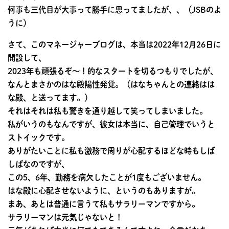
何事も三代目が大事って勝手に思ってましたが、、（JSBのよ
うに）
さて、このマネージャーブログは、本当は2022年12月26日に
開設して、
2023年も頑張るぞ〜！的なスタートを切るつもりでしたが、
なんとまさかのはな殿陽性発覚。（はなちゃんとの連絡はは
な殿、と送ってます。）
それはそれは私も驚きを通り越して笑ってしまいました。
私がいうのもなんですが、彼女は本当に、自己管理でいうと
ストイックです。
ありがたいことに私も激務で周りが心配するほどな時もしば
しばなのですが、
この5、6年、勤務を病欠したことが1度もございません。
はな殿に心配させないように、というのもありますが。
まあ、あとは普通に言うて私もサラリーマンですから。
サラリーマンは元気じゃないと！