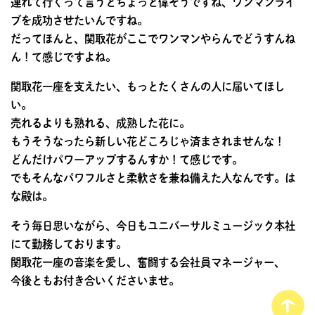
連れて行くって言うとちょっと偉そうですね、ワンマンライ
ブを成功させたいんですね。
だってほんと、関取花がここでワンマンやらんでどうすんね
ん！て感じですよね。
関取花一座を支えたい、もっとたくさんの人に届いてほし
い。
売れるよりも熟れる、成熟した花に。
もうそうなったら新しい花どころじゃ済まされませんな！
どんだけパワーアップするんすか！て感じです。
でもそんなパワフルさと柔軟さを兼ね備えた人なんです。は
な殿は。
そう毎日思いながら、今日もユニバーサルミュージック本社
にて勤務しております。
関取花一座の音楽を愛し、奮闘する会社員マネージャー、
今後ともお付き合いくださいませ。