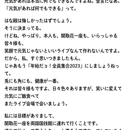
元気があれば本当に何でもできるんですよね。金言だなあ。
「元気があれば何でもできる」って。
はな殿は悔しかったはずでしょう。
そうに決まってる。
けどね、やっぱり、本人も、関取花一座も、いらっしゃる
皆々様も、
笑顔で元気じゃないといいライブなんて作れないんですよ。
だから、私、すぐ思いつきましたもん。
じゃあもう「年始だョ！全員集合2023」にしましょうねっ
て。
兎にも角にも、健康が一番。
それは皆々様もですよ、日々色々ありますが、笑いに変えて
元気にご飯食べて
またライブ会場で会いましょう。
私には目標がありまして、
関取花一座を両国国技館に連れて行くことです。