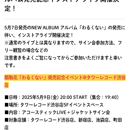
定！
5月7日発売のNEW ALBUM
アルバム「わるくない」の発売に
伴い、インストアライブ開催決定！
※通常のライブとは異なりますので、サイン会参加方法、フ
リー観覧の場合などの
注意書きをよくご覧になってからご参加いただけますと幸い
です。
関取花「わるくない」発売記念イベント@タワーレコード渋谷
店
■日時：2025年5月9日(金) 20:00 START（集合：19:40）
■場所: タワーレコード渋谷店5Fイベントスペース
■内容：アコースティックLIVE＋ジャケットサイン会
■対象店舗：タワーレコード渋谷店、新宿店、池袋店、町田
店