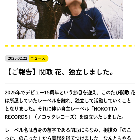
2025.02.22
ニュース
【ご報告】関取 花、独立しました。
2025年でデビュー15周年という節目を迎え、このたび関取 花
は所属していたレーベルを離れ、独立して活動していくこと
となりました。それに伴い自主レーベル「NOKOTTA
RECORDS」（ノコッタレコーズ）を設立いたしました。
レーベル名は自身の苗字である関取にちなみ、相撲の「のこ
った、のこった」から着想を得てつけました。なんともやる