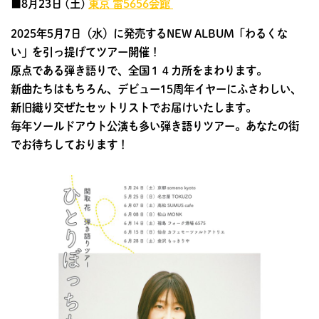
■8月23日 (土)
東京 雷5656会館
2025年5月7日（水）に発売するNEW ALBUM「わるくな
い」を引っ提げてツアー開催！
原点である弾き語りで、全国１４カ所をまわります。
新曲たちはもちろん、デビュー15周年イヤーにふさわしい、
新旧織り交ぜたセットリストでお届けいたします。
毎年ソールドアウト公演も多い弾き語りツアー。あなたの街
でお待ちしております！