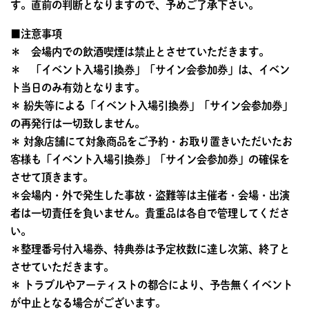
す。直前の判断となりますので、予めご了承下さい。
■注意事項
＊ 会場内での飲酒喫煙は禁止とさせていただきます。
＊ 「イベント入場引換券」「サイン会参加券」は、イベン
ト当日のみ有効となります。
＊ 紛失等による「イベント入場引換券」「サイン会参加券」
の再発行は一切致しません。
＊ 対象店舗にて対象商品をご予約・お取り置きいただいたお
客様も「イベント入場引換券」「サイン会参加券」の確保を
させて頂きます。
＊会場内・外で発生した事故・盗難等は主催者・会場・出演
者は一切責任を負いません。貴重品は各自で管理してくださ
い。
＊整理番号付入場券、特典券は予定枚数に達し次第、終了と
させていただきます。
＊ トラブルやアーティストの都合により、予告無くイベント
が中止となる場合がございます。