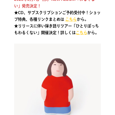
い」発売決定！
★CD、サブスクリプションご予約受付中！ショッ
プ特典、各種リンクまとめは
こちら
から。
★リリースに伴い弾き語りツアー「ひとりぼっち
もわるくない」開催決定！詳しくは
こちら
から。