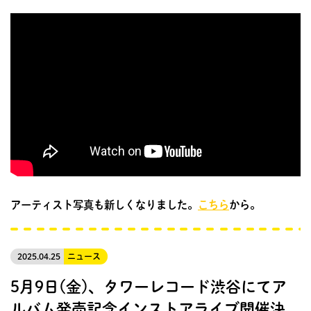
アーティスト写真も新しくなりました。
こちら
から。
2025.04.25
ニュース
5月9日(金)、タワーレコード渋谷にてア
ルバム発売記念インストアライブ開催決