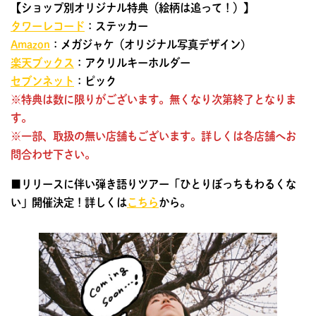
【ショップ別オリジナル特典（絵柄は追って！）】
タワーレコード
：ステッカー
Amazon
：メガジャケ（オリジナル写真デザイン)
楽天ブックス
：アクリルキーホルダー
セブンネット
：ピック
※特典は数に限りがございます。無くなり次第終了となりま
す。
※一部、取扱の無い店舗もございます。詳しくは各店舗へお
問合わせ下さい。
■リリースに伴い弾き語りツアー「ひとりぼっちもわるくな
い」開催決定！詳しくは
こちら
から。