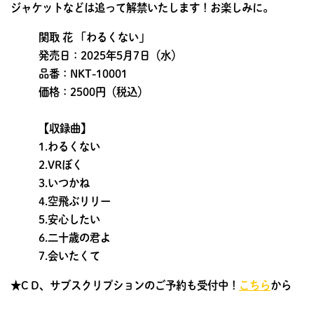
ジャケットなどは追って解禁いたします！お楽しみに。
関取 花 「わるくない」
発売日：2025年5月7日（水）
品番：NKT-10001
価格：2500円（税込）
【収録曲】
1.わるくない
2.VRぼく
3.いつかね
4.空飛ぶリリー
5.安心したい
6.二十歳の君よ
7.会いたくて
★C D、サブスクリプションのご予約も受付中！
こちら
から