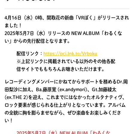
4月16日（水）0時、関取花の新曲「VRぼく」がリリースされ
ました！
2025年5月7日（水）リリースの NEW ALBUM「わるくな
い」からの先行配信となります。
配信リンク：
https://pci.lnk.to/Vrboku
※上記リンクに掲載されている以外のその他各配
信サイトでももちろんお聴きいただけます。
レコーディングメンバーにかねてからサポートを務めるDr.岡
田梨沙に加え、Ba.藤原寛 (ex.andymori)、Gt.加藤綾太
(ex.THE 2)を迎え、これまでにはなかったオルタナティヴ、
ロック要素が感じられる仕上がりとなっています。アルバム
の全貌に胸を膨らませながら、ぜひ楽曲をお楽しみくださ
い！
2025年5月7日（水）NEW ALBUM「わるくな