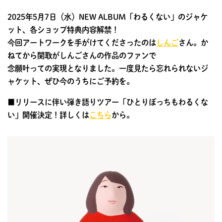
2025年5月7日（水）NEW ALBUM「わるくない」のジャケ
ット、各ショップ特典内容解禁！
今回アートワークを手がけてくださったのは
しんご
さん。か
ねてから関取がしんごさんの作品のファンで
念願叶っての実現となりました。一度見たら忘れられないジ
ャケット、ぜひ今のうちにご予約を。
■リリースに伴い弾き語りツアー「ひとりぼっちもわるくな
い」開催決定！詳しくは
こちら
から。