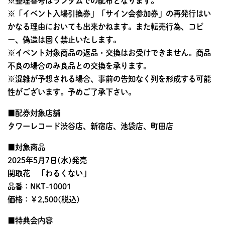
※整理番号はランダムでの配布となります。
※「イベント入場引換券」「サイン会参加券」の再発行はい
かなる理由においても出来かねます。また転売行為、コピ
ー、偽造は固く禁止いたします。
※イベント対象商品の返品・交換はお受けできません。商品
不良の場合のみ良品との交換を承ります。
※混雑が予想される場合、事前の告知なく列を形成する可能
性がございます。予めご了承下さい。
■配券対象店舗
タワーレコード渋谷店、新宿店、池袋店、町田店
■対象商品
2025年5月7日(水)発売
関取花 「わるくない」
品番：NKT-10001
価格：￥2,500(税込)
■特典会内容