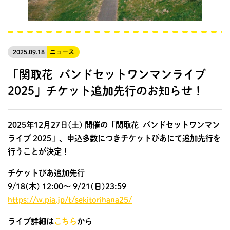
2025.09.18
ニュース
「関取花 バンドセットワンマンライブ
2025」チケット追加先行のお知らせ！
2025年12月27日(土) 開催の
「関取花 バンドセットワンマン
ライブ 2025」
、申込多数につきチケットぴあにて追加先行を
行うことが決定！
チケットぴあ追加先行
9/18(木) 12:00～ 9/21(日)23:59
https://w.pia.jp/t/sekitorihana25/
ライブ詳細は
こちら
から