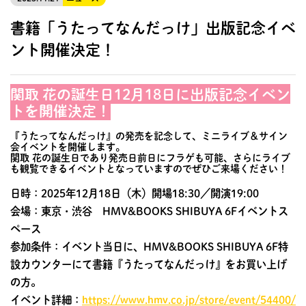
書籍「うたってなんだっけ」出版記念イベ
ント開催決定！
関取 花の誕生日12月18日に出版記念イベン
トを開催決定！
『うたってなんだっけ』の発売を記念して、ミニライブ＆サイン
会イベントを開催します。
関取 花の誕生日であり発売日前日にフラゲも可能、さらにライブ
も観覧できるイベントとなっていますのでぜひご来場ください！
日時：2025年12月18日（木）開場18:30／開演19:00
会場：東京・渋谷 HMV&BOOKS SHIBUYA 6Fイベントス
ペース
参加条件：イベント当日に、HMV&BOOKS SHIBUYA 6F特
設カウンターにて書籍『うたってなんだっけ』をお買い上げ
の方。
イベント詳細：
https://www.hmv.co.jp/store/event/54400/