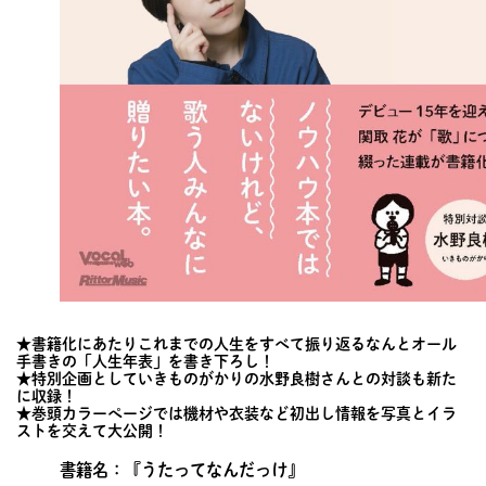
★書籍化にあたりこれまでの人生をすべて振り返るなんとオール
手書きの「人生年表」を書き下ろし！
★特別企画としていきものがかりの水野良樹さんとの対談も新た
に収録！
★巻頭カラーぺージでは機材や衣装など初出し情報を写真とイラ
ストを交えて大公開！
書籍名：『うたってなんだっけ』