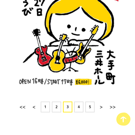
<<
<
>
>>
1
2
3
4
5