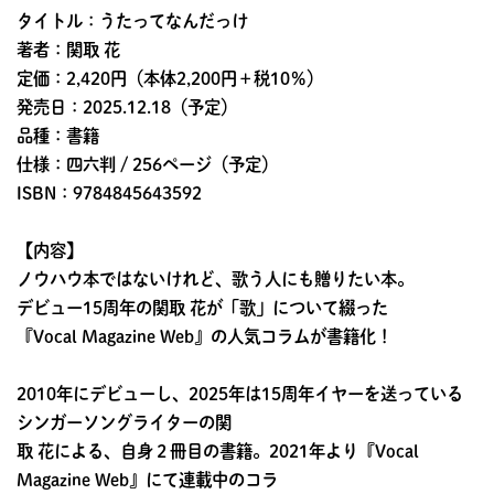
タイトル：うたってなんだっけ
著者：関取 花
定価：2,420円（本体2,200円＋税10％）
発売日：2025.12.18（予定）
品種：書籍
仕様：四六判 / 256ページ（予定）
ISBN：9784845643592
【内容】
ノウハウ本ではないけれど、歌う人にも贈りたい本。
デビュー15周年の関取 花が「歌」について綴った
『Vocal Magazine Web』の人気コラムが書籍化！
2010年にデビューし、2025年は15周年イヤーを送っている
シンガーソングライターの関
取 花による、自身２冊目の書籍。2021年より『Vocal
Magazine Web』にて連載中のコラ