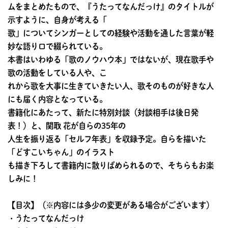
ムをまとめたもので、『うたってなんだっけ』のタイトルが
示すように、自身が考える「
歌」についてシンガーとしての経験や活動を通した言葉が軽
妙な語り口で綴られている。
本書はいわゆる「歌のノウハウ本」ではないが、現在歌手や
歌の活動をしている人や、こ
れから歌を大事に生きていきたい人、歌そのものが好きな人
にも届く内容となっている。
書籍化にあたって、新たに特別対談（対談相手は後日発
表！）と、関取 花が自らの35年の
人生を振り返る「セルフ年表」を収録予定。自らを描いた
「どすこいちゃん」のイラスト
も描き下ろして書籍内に散りばめられるので、そちらもお楽
しみに！
【目次】（※内容には多少の変更がある場合がございます）
・うたってなんだっけ