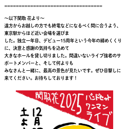
==================================
〜以下関取 花より〜
遠方からお越しの方でも終電などになるべく間に合うよう、
東京駅からほど近い会場を選びま
した。独立一年目、デビュー15周年という今年の締めくくり
に、決意と感謝の気持ちを込めて
大きなホールを貸し切りました。間違いないライブ強者のサ
ポートメンバーと、そして何よりも
みなさんと一緒に、最高の景色が見たいです。ぜひ目撃しに
来てください。お待ちしております！