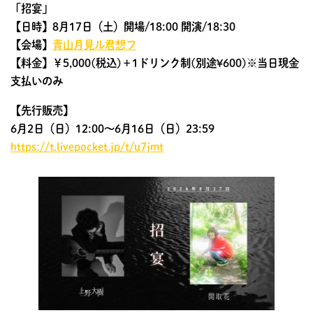
「招宴」
【日時】8月17日（土）開場/18:00 開演/18:30
【会場】
青山月見ル君想フ
【料金】￥5,000(税込)＋1ドリンク制(別途¥600)※当日現金
支払いのみ
【先行販売】
6月2日（日）12:00〜6月16日（日）23:59
https://t.livepocket.jp/t/u7jmt