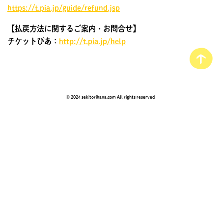
https://t.pia.jp/guide/refund.jsp
【払戻方法に関するご案内・お問合せ】
チケットぴあ：
http://t.pia.jp/help
© 2024 sekitorihana.com All rights reserved