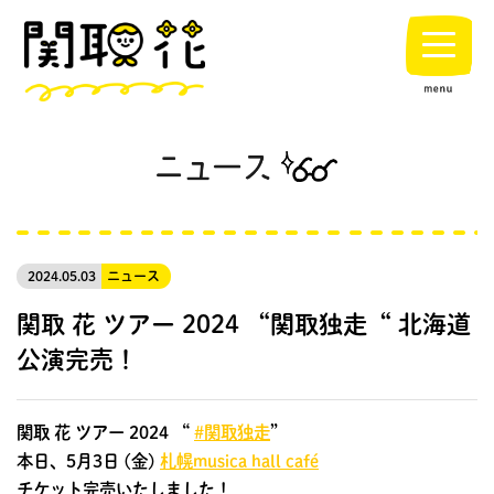
2024.05.03
ニュース
関取 花 ツアー 2024 “関取独走“ 北海道
公演完売！
関取 花 ツアー 2024 “
#関取独走
”
本日、5月3日 (金)
札幌musica hall café
チケット完売いたしました！