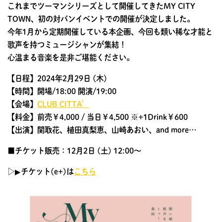
これまでツーマンシリーズとして開催してきたMY CITY
TOWN、初の対バンイベントでの開催が決定しました。
今年1月から定期開催している本企画、今回も類い稀な才能と
歌声を持つミュージシャンが集結！
心温まる音楽を是非ご堪能ください。
【日程】2024年2月29日 (木)
【時間】開場/18:00 開演/19:00
【会場】
CLUB CITTA’
【料金】前売￥4,000 / 当日￥4,500 ※+1Drink￥600
【出演】関取花、植田真梨恵、山崎あおい、and more…
■チケット販売：12月2日 (土) 12:00～
▷▶︎チケット(e+)は
こちら