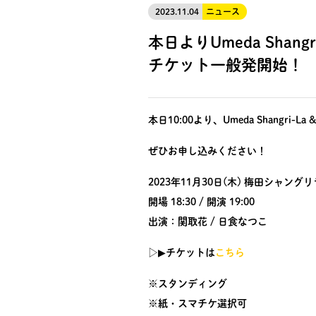
2023.11.04
ニュース
本日よりUmeda Shangri
チケット一般発開始！
本日10:00より、Umeda Shangri-
ぜひお申し込みください！
2023年11月30日(木) 梅田シャングリ
開場 18:30 / 開演 19:00
出演：関取花 / 日食なつこ
▷▶︎チケットは
こちら
※スタンディング
※紙・スマチケ選択可