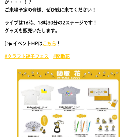
か・・・！？
ご来場予定の皆様、ぜひ観に来てください！
ライブは16時、18時30分の2ステージです！
グッズも販売いたします。
▷▶︎イベントHPは
こちら
！
#クラフト餃子フェス
#関取花