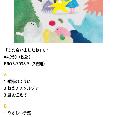
「また会いましたね」LP
¥4,950（税込）
PROS-7038,9（2枚組）
A
1.季節のように
2.ねえノスタルジア
3.風よ伝えて
B
1.やさしい予感