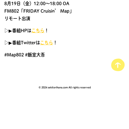
8月19日（金）12:00〜18:00 OA
FM802「FRIDAY Cruisin’ Map」
リモート出演
▷▶︎番組HPは
こちら
！
▷▶︎番組Twitterは
こちら
！
#Map802 #飯室大吾
© 2024 sekitorihana.com All rights reserved