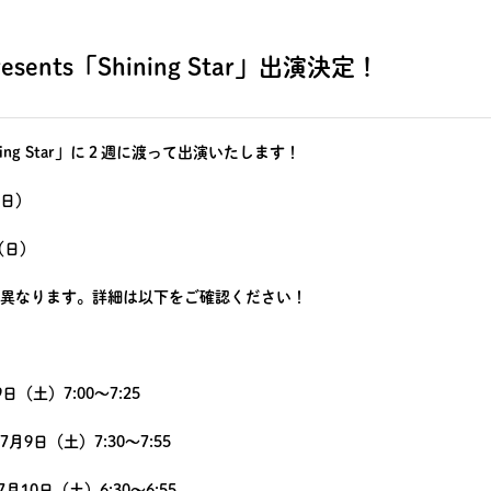
esents「Shining Star」出演決定！
Shining Star」に２週に渡って出演いたします！
（日）
（日）
異なります。詳細は以下をご確認ください！
（土）7:00〜7:25
9日（土）7:30〜7:55
月10日（土）6:30〜6:55