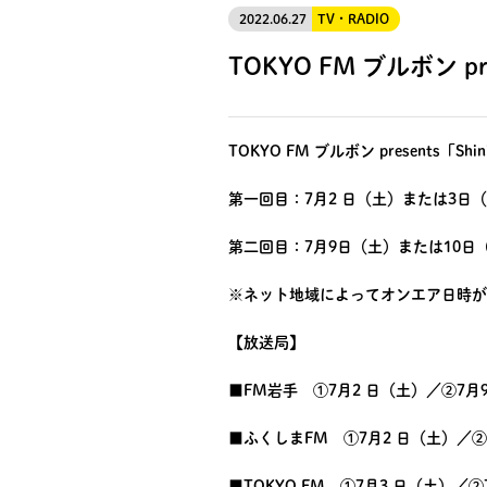
2022.06.27
TV・RADIO
TOKYO FM ブルボン pr
TOKYO FM ブルボン presents「
第一回目：7月2 日（土）または3日
第二回目：7月9日（土）または10日
※ネット地域によってオンエア日時が
【放送局】
■FM岩手 ①7月2 日（土）／②7月9日
■ふくしまFM ①7月2 日（土）／②7月
■TOKYO FM ①7月3 日（土）／②7