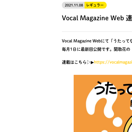
2021.11.08
レギュラー
Vocal Magazine 
Vocal Magazine Webにて「う
毎月1日に最新回公開です。関取花の
連載はこちら▷▶︎
https://vocalmagaz