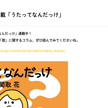
Web 連載「うたってなんだっけ」
たってなんだっけ」連載中！
「歌」に関するコラム、ぜひ読んでみてくださいね。
ine.jp/column/serial/sekitorihana_utanan/