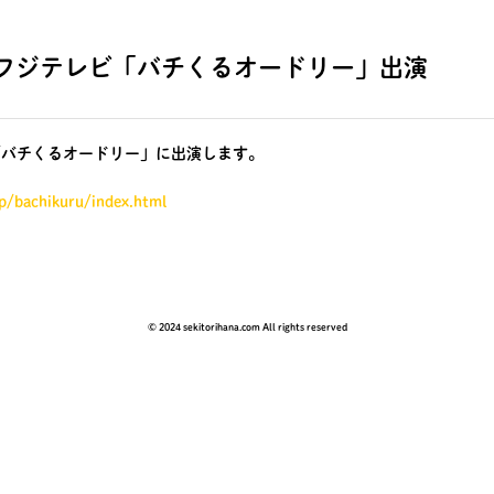
25〜】フジテレビ「バチくるオードリー」出演
ジテレビ「バチくるオードリー」に出演します。
jp/bachikuru/index.html
© 2024 sekitorihana.com All rights reserved