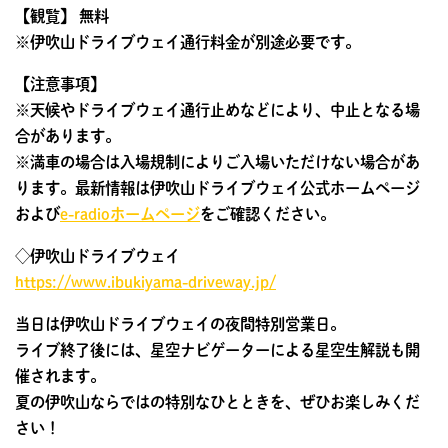
【観覧】
無料
※伊吹山ドライブウェイ通行料金が別途必要です。
【注意事項】
※天候やドライブウェイ通行止めなどにより、中止となる場
合があります。
※満車の場合は入場規制によりご入場いただけない場合があ
ります。最新情報は伊吹山ドライブウェイ公式ホームページ
および
e-radioホームページ
をご確認ください。
◇伊吹山ドライブウェイ
https://www.ibukiyama-driveway.jp/
当日は伊吹山ドライブウェイの夜間特別営業日。
ライブ終了後には、星空ナビゲーターによる星空生解説も開
催されます。
夏の伊吹山ならではの特別なひとときを、ぜひお楽しみくだ
さい！