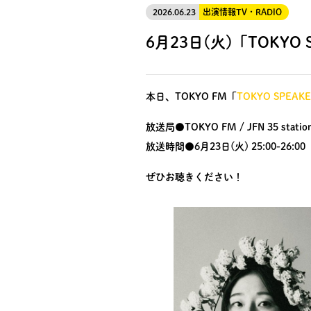
2026.06.23
出演情報
TV・RADIO
6月23日(火)「TOKYO
本日、TOKYO FM「
TOKYO SPEAK
放送局●TOKYO FM / JFN 35 statio
放送時間●6月23日(火) 25:00-26:00
ぜひお聴きください！