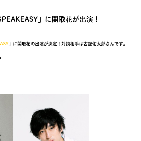
 SPEAKEASY」に関取花が出演！
EASY
」に関取花の出演が決定！対談相手は古舘佑太郎さんです。
n