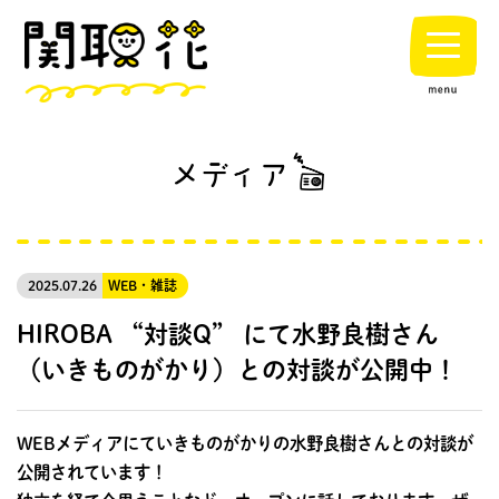
2025.07.26
WEB・雑誌
HIROBA “対談Q” にて水野良樹さん
（いきものがかり）との対談が公開中！
WEBメディアにていきものがかりの水野良樹さんとの対談が
公開されています！