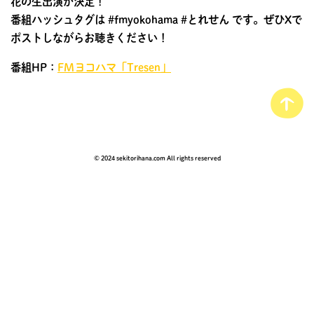
花の生出演が決定！
番組ハッシュタグは #fmyokohama #とれせん です。ぜひXで
ポストしながらお聴きください！
番組HP：
FMヨコハマ「Tresen」
© 2024 sekitorihana.com All rights reserved