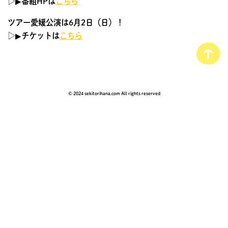
▷▶︎番組HPは
こちら
ツアー愛媛公演は6月2日（日）！
▷▶︎チケットは
こちら
© 2024 sekitorihana.com All rights reserved