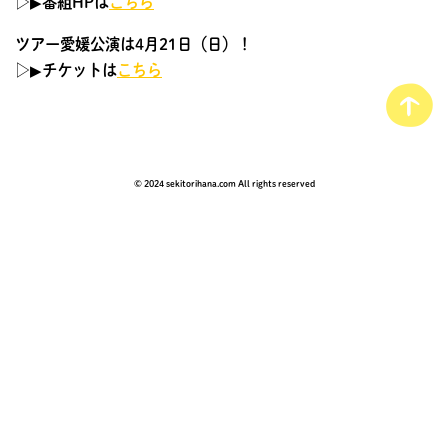
▷▶︎番組HPは
こちら
ツアー愛媛公演は4月21日（日）！
▷▶︎チケットは
こちら
© 2024 sekitorihana.com All rights reserved