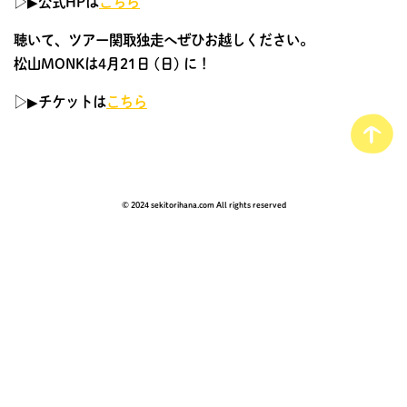
▷▶︎公式HPは
こちら
聴いて、ツアー関取独走へぜひお越しください。
松山MONKは4月21日 (日) に！
▷▶︎チケットは
こちら
© 2024 sekitorihana.com All rights reserved