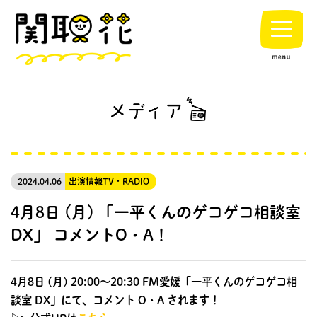
2024.04.06
出演情報
TV・RADIO
4月8日 (月) 「一平くんのゲコゲコ相談室
DX」 コメントO・A！
4月8日 (月) 20:00〜20:30 FM愛媛「一平くんのゲコゲコ相
談室 DX」にて、コメント O・A されます！