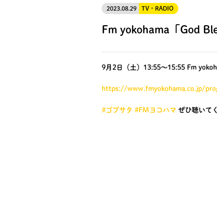
2023.08.29
TV・RADIO
Fm yokohama「God B
9月2日（土）13:55〜15:55 Fm yok
https://www.fmyokohama.co.jp/pro
#ゴブサタ
#FMヨコハマ
ぜひ聴いて