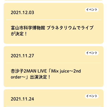
イベント
2021.12.03
富山市科学博物館 プラネタリウムでライブ
が決定！
イベント
2021.11.27
杏沙子2MAN LIVE「Mix juice〜2nd
order〜」出演決定！
イベント
2021.11.24