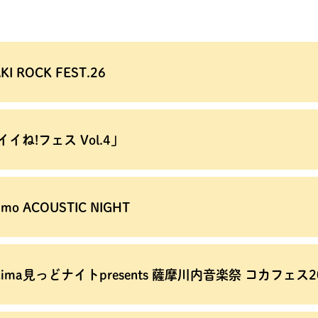
KI ROCK FEST.26
イね!フェス Vol.4」
amo ACOUSTIC NIGHT
shima見っどナイトpresents 薩摩川内音楽祭 コカフェス2