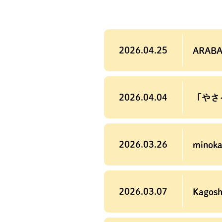
2026.04.25
ARABA
2026.04.04
「やさイ
2026.03.26
minok
2026.03.07
Kago