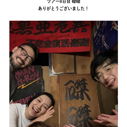
ツアー8日目 磔磔
ありがとうございました！