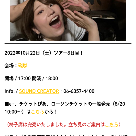
2022年10月22日（土）ツアー8日目！
会場：
磔磔
開場 / 17:00 開演 / 18:00
Info. /
SOUND CREATOR
：06-6357-4400
■e+、チケットぴあ、ローソンチケットの一般発売（8/20
10:00〜）は
こちら
から！
（椅子席は完売いたしました。立ち見のご案内は
こちら
）