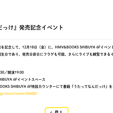
だっけ』発売記念イベント
記念して、12月18日（金）に、HMV&BOOKS SHIBUYA 6Fイ
誕生日であり、発売日前日にフラゲも可能、さらにライブも観覧できる
30／開演19:00
IBUYA 6Fイベントスペース
OKS SHIBUYA 6F特設カウンターにて書籍『うたってなんだっけ』
jp/store/event/54400/