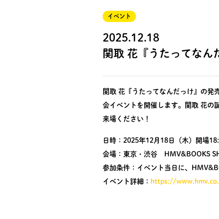
イベント
2025.12.18
関取 花『うたってなん
関取 花『うたってなんだっけ』の発売を
会イベントを開催します。関取 花の
来場ください！
日時：2025年12月18日（木）開場18:
会場：東京・渋谷 HMV&BOOKS SH
参加条件：イベント当日に、HMV&BO
イベント詳細：
https://www.hmv.co.