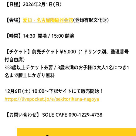
【日程】
2026年2月1日(日)
【
会場】
愛知・名古屋陶磁器会館
(登録有形文化財)
【時間】
14:30 開場 / 15:00 開演
【チケット】前売チケット￥5,000 (1ドリンク別、整理番号
付自由席)
※3歳以上チケット必要 / 3歳未満のお子様は大人1名につき1
名まで膝上にかぎり無料
12月6日(土) 10:00～
下記サイトにて販売開始！
https://livepocket.jp/e/sekitorihana-nagoya
【
お問い合わせ】 SOLE CAFE 090-1229-4738