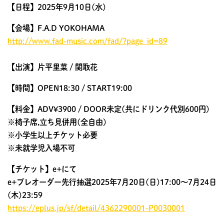
【日程】2025年9月10日(水)
【会場】F.A.D YOKOHAMA
http://www.fad-music.com/fad/?page_id=89
【出演】片平里菜 / 関取花
【時間】OPEN18:30 / START19:00
【料金】ADV¥3900 / DOOR未定(共にドリンク代別600円)
※椅子席,立ち見併用(全自由)
※小学生以上チケット必要
※未就学児入場不可
【チケット】e+にて
e+プレオーダー先行抽選2025年7月20日(日)17:00～7月24日
(木)23:59
https://eplus.jp/sf/detail/4362290001-P0030001