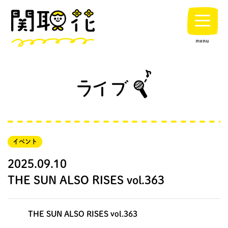
イベント
2025.09.10
THE SUN ALSO RISES vol.363
THE SUN ALSO RISES vol.363