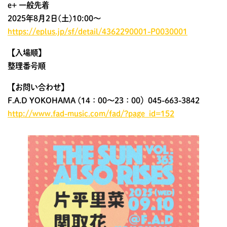
e+ 一般先着
2025年8月2日(土)10:00～
https://eplus.jp/sf/detail/4362290001-P0030001
【入場順】
整理番号順
【お問い合わせ】
F.A.D YOKOHAMA (14：00～23：00）045-663-3842
http://www.fad-music.com/fad/?page_id=152