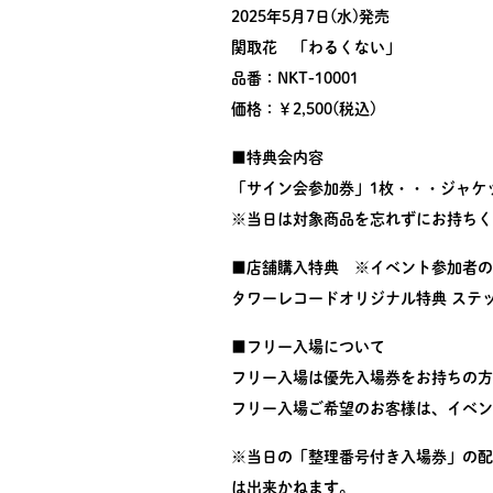
2025年5月7日(水)発売
関取花 「わるくない」
品番：NKT-10001
価格：￥2,500(税込)
■特典会内容
「サイン会参加券」1枚・・・ジャケ
※当日は対象商品を忘れずにお持ちく
■店舗購入特典 ※イベント参加者の
タワーレコードオリジナル特典 ステ
■フリー入場について
フリー入場は優先入場券をお持ちの方
フリー入場ご希望のお客様は、イベン
※当日の「整理番号付き入場券」の配
は出来かねます。