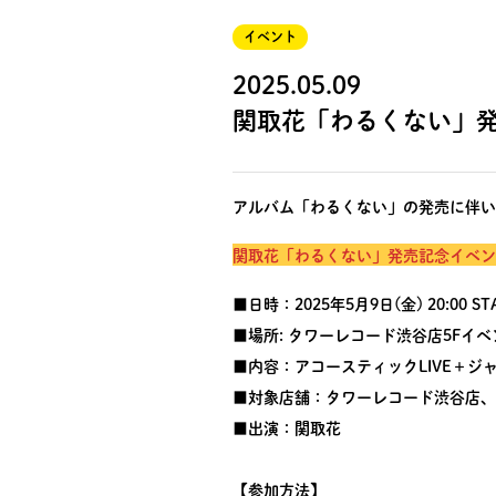
イベント
2025.05.09
関取花「わるくない」
アルバム「わるくない」の発売に伴い
関取花「わるくない」発売記念イベン
■日時：2025年5月9日(金) 20:00 S
■場所: タワーレコード渋谷店5Fイ
■内容：アコースティックLIVE＋ジ
■対象店舗：タワーレコード渋谷店、
■出演：関取花
【参加方法】