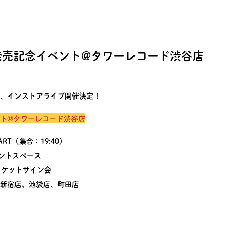
発売記念イベント@タワーレコード渋谷店
、インストアライブ開催決定！
ト@タワーレコード渋谷店
TART（集合：19:40）
ベントスペース
ャケットサイン会
新宿店、池袋店、町田店