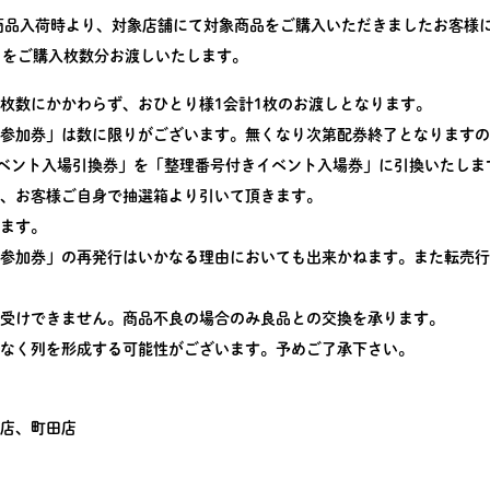
(金)商品入荷時より、対象店舗にて対象商品をご購入いただきましたお客
」をご購入枚数分お渡しいたします。
枚数にかかわらず、おひとり様1会計1枚のお渡しとなります。
参加券」は数に限りがございます。無くなり次第配券終了となりますの
て「イベント入場引換券」を「整理番号付きイベント入場券」に引換いたし
、お客様ご自身で抽選箱より引いて頂きます。
ます。
参加券」の再発行はいかなる理由においても出来かねます。また転売行
受けできません。商品不良の場合のみ良品との交換を承ります。
なく列を形成する可能性がございます。予めご了承下さい。
店、町田店