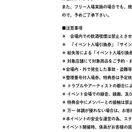
また、フリー入場実施の場合でも、規
ので、予めご了承下さい。
■注意事項
＊ 会場内での飲酒喫煙は禁止とさせ
＊ 「イベント入場引換券」「サイン
＊ 紛失等による「イベント入場引換
＊ 対象店舗にて対象商品をご予約・
＊会場内・外で発生した事故・盗難等
＊整理番号付入場券、特典券は予定枚
＊ トラブルやアーティストの都合に
＊ イベント会場での録音、録画、及
＊ 特典会中にメンバーとの接触は禁
＊ 万一 体調が優れない場合は、お
＊本イベントの安全な運営の為、スタ
＊イベント開催時、係員がお客様の肩