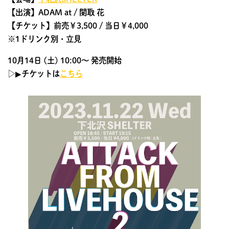
【出演】ADAM at / 関取 花
【チケット】前売￥3,500 / 当日￥4,000
※1ドリンク別・立見
10月14日 (土) 10:00〜 発売開始
▷▶︎チケットは
こちら