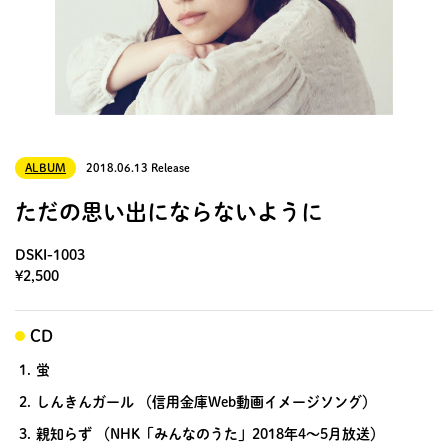
ALBUM
2018.06.13 Release
ただの思い出にならないように
DSKI-1003
¥2,500
CD
1.
蛍
2.
しんきんガール （信用金庫Web動画イメージソング）
3.
親知らず （NHK「みんなのうた」2018年4～5月放送）