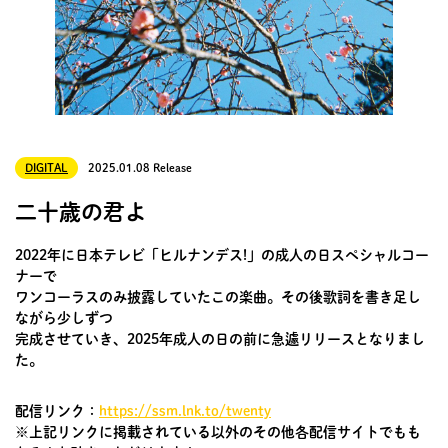
DIGITAL
2025.01.08 Release
二十歳の君よ
2022年に日本テレビ「ヒルナンデス!」の成人の日スペシャルコー
ナーで
ワンコーラスのみ披露していたこの楽曲。その後歌詞を書き足し
ながら少しずつ
完成させていき、2025年成人の日の前に急遽リリースとなりまし
た。
配信リンク：
https://ssm.lnk.to/twenty
※上記リンクに掲載されている以外のその他各配信サイトでもも