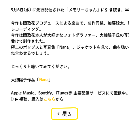
9⽉6⽇(⽔) に先⾏配信された「メモリーちゃん」に引き続き、
今作も関取花プロデュースによる楽曲で、前作同様、加藤綾太、
レコーディング。
今作は関取花本⼈が⼤好きなフォトグラファー、⼤畑陽⼦⽒の写真
受けて制作された。
極上のポップスと写真集「Nana」、ジャケットを⾒て、曲を聴
ね合わせるでしょう。
じっくりと聴いてみてください。
⼤畑陽⼦作品「
Nana
」
Apple Music、Spotify、iTunes等 主要配信サービスにて配信中
▷▶︎ 視聴、購入は
こちら
から