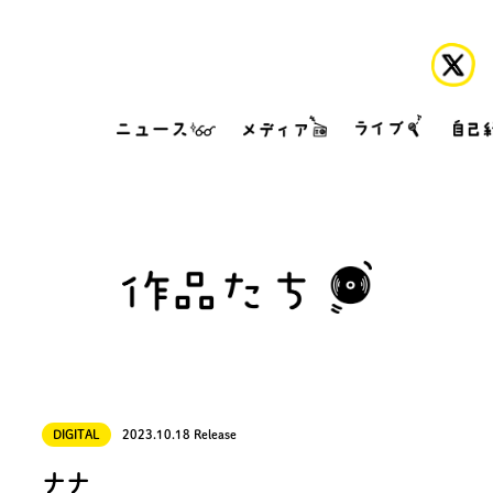
DIGITAL
2023.10.18 Release
ナナ