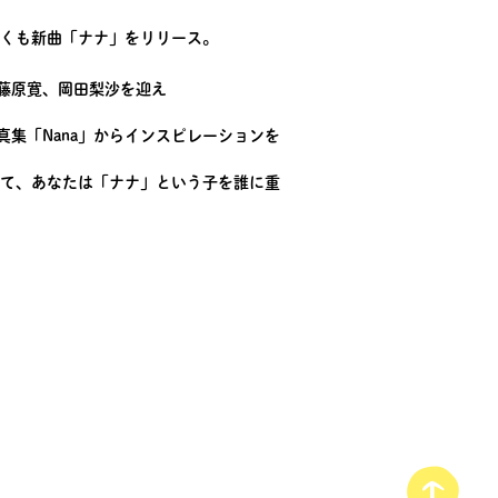
早くも新曲「ナナ」をリリース。
藤原寛、岡⽥梨沙を迎え
集「Nana」からインスピレーションを
いて、あなたは「ナナ」という⼦を誰に重
。