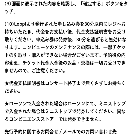
(9)画面に表示された内容を確認し、「確定する」ボタンをタ
ッチ。
(10)Loppiより発行された申し込み券を30分以内にレジへお
持ちいただき、代金をお支払い後、代金支払証明書をお受け
取りください。申込み券は発券後、30分を過ぎると無効にな
ります。コンピュータのメンテナンスの際には、一部チケッ
トの引取り・購入ができない場合がございます。予約後の内
容変更、チケット代金入金後の返品・交換は一切お受けでき
ませんので、ご注意ください。
★代金支払証明書はコンサート終了まで無くさずにお持ちく
ださい。
★ローソンで入金された場合はローソンにて、ミニストップ
で入金された場合はミニストップで発券してください。異な
るコンビニエンスストアーでは発券できません。
先行予約に関するお問合せ / メールでのお問い合わせ先