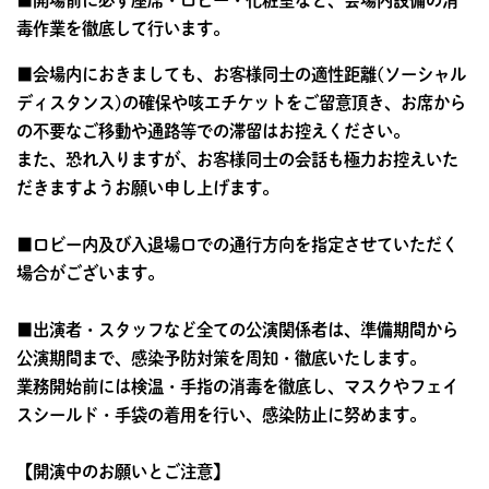
毒作業を徹底して行います。
■会場内におきましても、お客様同士の適性距離(ソーシャル
ディスタンス)の確保や咳エチケットをご留意頂き、お席から
の不要なご移動や通路等での滞留はお控えください。
また、恐れ入りますが、お客様同士の会話も極力お控えいた
だきますようお願い申し上げます。
■ロビー内及び入退場口での通行方向を指定させていただく
場合がございます。
■出演者・スタッフなど全ての公演関係者は、準備期間から
公演期間まで、感染予防対策を周知・徹底いたします。
業務開始前には検温・手指の消毒を徹底し、マスクやフェイ
スシールド・手袋の着用を行い、感染防止に努めます。
【開演中のお願いとご注意】