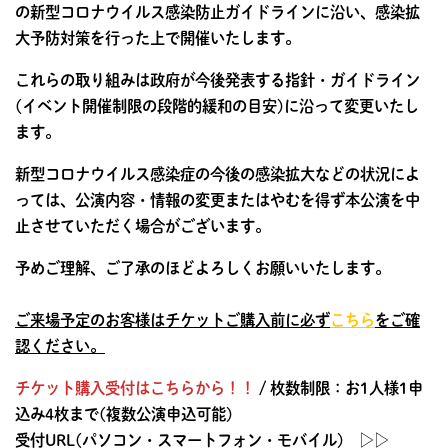
の新型コロナウイルス感染防止ガイドラインに沿い、感染拡
大予防対策を行った上で開催いたします。
これらの取り組みは政府が今後発表する指針・ガイドライン
(イベント開催制限の段階的緩和の目安)に沿って変更いたし
ます。
新型コロナウイルス感染症の今後の感染拡大などの状況によ
っては、公演内容・情報の変更またはやむを得ず本公演を中
止させていただく場合がございます。
予めご理解、ご了承のほどよろしくお願いいたします。
ご来場予定のお客様はチケットご購入前に必ず
こちら
をご確
認ください。
チケット購入受付はこちらから！！
/ 枚数制限：お1人様1申
込み4枚まで(複数公演申込可能)
受付URL(パソコン・スマートフォン・モバイル) ▷▷