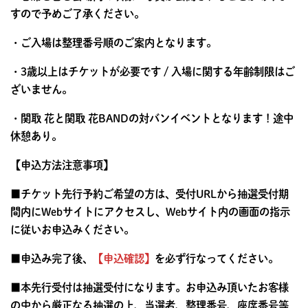
すので予めご了承ください。
・ご入場は整理番号順のご案内となります。
・3歳以上はチケットが必要です / 入場に関する年齢制限はご
ざいません。
・関取 花と関取 花BANDの対バンイベントとなります！途中
休憩あり。
【申込方法注意事項】
■チケット先行予約ご希望の方は、受付URLから抽選受付期
間内にWebサイトにアクセスし、Webサイト内の画面の指示
に従いお申込みください。
■申込み完了後、
【申込確認】
を必ず行なってください。
■本先行受付は抽選受付になります。お申込み頂いたお客様
の中から厳正なる抽選の上、当選者、整理番号、座席番号等