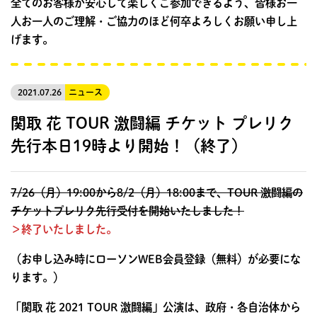
全てのお客様が安心して楽しくご参加できるよう、皆様お一
人お一人のご理解・ご協力のほど何卒よろしくお願い申し上
げます。
2021.07.26
ニュース
関取 花 TOUR 激闘編 チケット プレリク
先行本日19時より開始！（終了）
7/26（月）19:00から8/2（月）18:00
まで、TOUR 激闘編の
チケットプレリク先行受付を開始いたしました！
＞終了いたしました。
（お申し込み時にローソンWEB会員登録（無料）が必要にな
ります。）
「関取 花 2021 TOUR 激闘編」公演は、政府・各自治体から