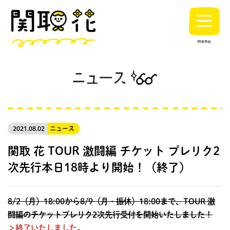
2021.08.02
ニュース
関取 花 TOUR 激闘編 チケット プレリク2
次先行本日18時より開始！（終了）
8/2（月）18:00から8/9（月・振休）18:00
まで、TOUR 激
闘編のチケットプレリク2次先行受付を開始いたしました！
＞終了いたしました。