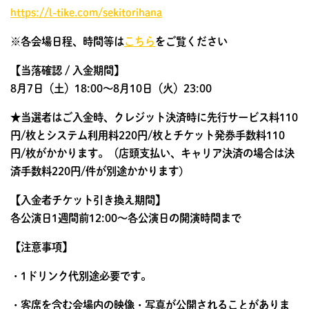
https://l-tike.com/sekitorihana
※各会場日程、時間等は
こちら
をご覧ください
【当落確認 / 入金期間】
8月7日（土）18:00～8月10日（火）23:00
★当選者はご入金時、クレジット決済時に先行サービス料110
円/枚とシステム利用料220円/枚とチケット発券手数料110
円/枚がかかります。（店頭支払い、キャリア決済の場合は決
済手数料220円/件が別途かかります)
【入金者チケット引き換え期間】
各公演日1週間前12:00～各公演日の開演時間まで
【注意事項】
・1ドリンク代別途必要です。
・客席を含む会場内の映像・写真が公開されることがありま