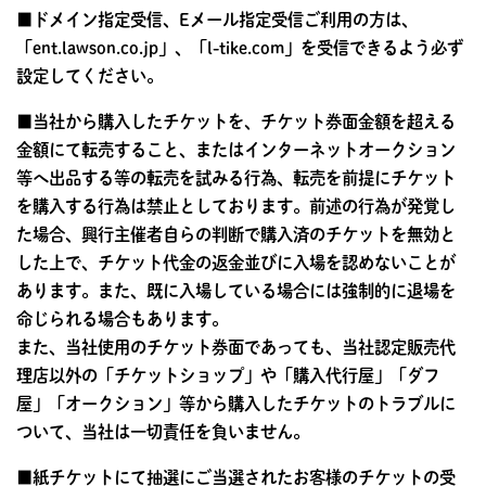
■ドメイン指定受信、Eメール指定受信ご利用の方は、
「ent.lawson.co.jp」、「l-tike.com」を受信できるよう必ず
設定してください。
■当社から購入したチケットを、チケット券面金額を超える
金額にて転売すること、またはインターネットオークション
等へ出品する等の転売を試みる行為、転売を前提にチケット
を購入する行為は禁止としております。前述の行為が発覚し
た場合、興行主催者自らの判断で購入済のチケットを無効と
した上で、チケット代金の返金並びに入場を認めないことが
あります。また、既に入場している場合には強制的に退場を
命じられる場合もあります。
また、当社使用のチケット券面であっても、当社認定販売代
理店以外の「チケットショップ」や「購入代行屋」「ダフ
屋」「オークション」等から購入したチケットのトラブルに
ついて、当社は一切責任を負いません。
■紙チケットにて抽選にご当選されたお客様のチケットの受