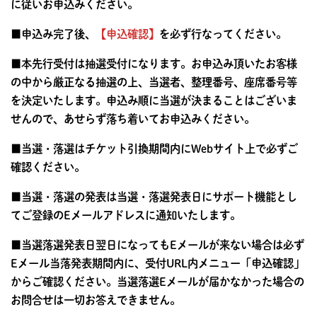
に従いお申込みください。
■申込み完了後、
【申込確認】
を必ず行なってください。
■本先行受付は抽選受付になります。お申込み頂いたお客様
の中から厳正なる抽選の上、当選者、整理番号、座席番号等
を決定いたします。申込み順に当選が決まることはございま
せんので、あせらず落ち着いてお申込みください。
■当選・落選はチケット引換期間内にWebサイト上で必ずご
確認ください。
■当選・落選の発表は当選・落選発表日にサポート機能とし
てご登録のEメールアドレスに通知いたします。
■当選落選発表日翌日になってもEメールが来ない場合は必ず
Eメール当落発表期間内に、受付URL内メニュー「申込確認」
からご確認ください。当選落選Eメールが届かなかった場合の
お問合せは一切お答えできません。