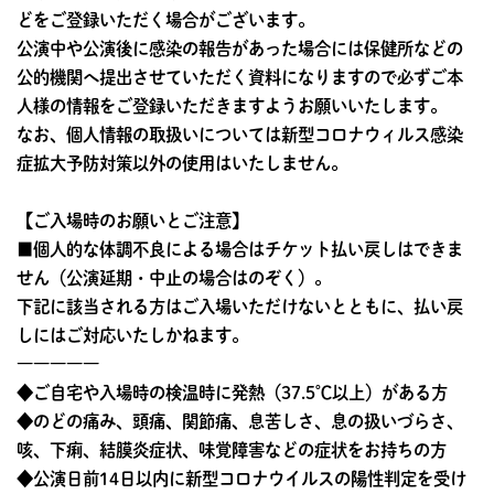
どをご登録いただく場合がございます。
公演中や公演後に感染の報告があった場合には保健所などの
公的機関へ提出させていただく資料になりますので必ずご本
人様の情報をご登録いただきますようお願いいたします。
なお、個人情報の取扱いについては新型コロナウィルス感染
症拡大予防対策以外の使用はいたしません。
【ご入場時のお願いとご注意】
■個人的な体調不良による場合はチケット払い戻しはできま
せん（公演延期・中止の場合はのぞく）。
下記に該当される方はご入場いただけないとともに、払い戻
しにはご対応いたしかねます。
―――――
◆ご自宅や入場時の検温時に発熱（37.5℃以上）がある方
◆のどの痛み、頭痛、関節痛、息苦しさ、息の扱いづらさ、
咳、下痢、結膜炎症状、味覚障害などの症状をお持ちの方
◆公演日前14日以内に新型コロナウイルスの陽性判定を受け