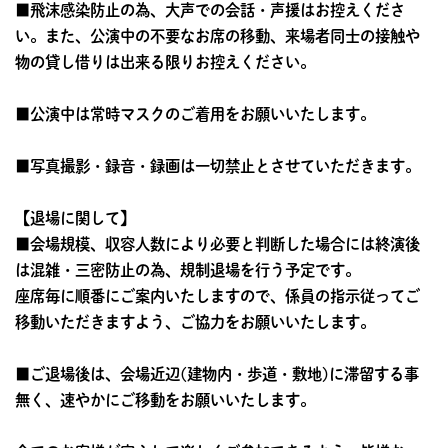
■飛沫感染防止の為、大声での会話・声援はお控えくださ
い。また、公演中の不要なお席の移動、来場者同士の接触や
物の貸し借りは出来る限りお控えください。
■公演中は常時マスクのご着用をお願いいたします。
■写真撮影・録音・録画は一切禁止とさせていただきます。
【退場に関して】
■会場規模、収容人数により必要と判断した場合には終演後
は混雑・三密防止の為、規制退場を行う予定です。
座席毎に順番にご案内いたしますので、係員の指示従ってご
移動いただきますよう、ご協力をお願いいたします。
■ご退場後は、会場近辺(建物内・歩道・敷地)に滞留する事
無く、速やかにご移動をお願いいたします。