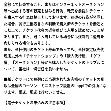
金額にて転売すること、またはインターネットオークション
等へ出品する等の転売を試みる行為、転売を前提にチケット
を購入する行為は禁止としております。前述の行為が発覚し
た場合、興行主催者自らの判断で購入済のチケットを無効と
した上で、チケット代金の返金並びに入場を認めないことが
あります。また、既に入場している場合には強制的に退場を
命じられる場合もあります。
また、当社使用のチケット券面であっても、当社認定販売代
理店以外の「チケットショップ」や「購入代行屋」「ダフ
屋」「オークション」等から購入したチケットのトラブルに
ついて、当社は一切責任を負いません。
■紙チケットにて抽選にご当選されたお客様のチケットの受
取は全国のローソン・ミニストップ設置のLoppiでの引換にな
ります。郵送、配送は行ないません。
【電子チケットお申込みの注意事項】