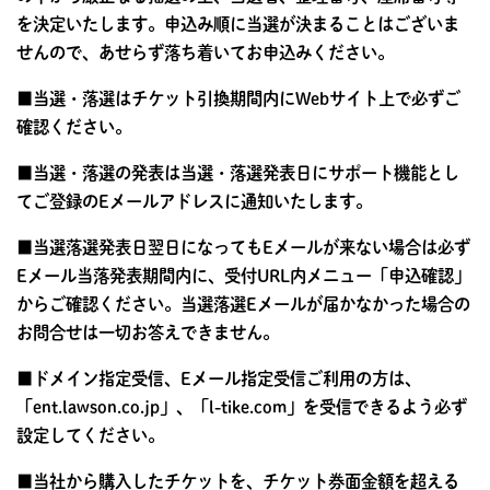
を決定いたします。申込み順に当選が決まることはございま
せんので、あせらず落ち着いてお申込みください。
■当選・落選はチケット引換期間内にWebサイト上で必ずご
確認ください。
■当選・落選の発表は当選・落選発表日にサポート機能とし
てご登録のEメールアドレスに通知いたします。
■当選落選発表日翌日になってもEメールが来ない場合は必ず
Eメール当落発表期間内に、受付URL内メニュー「申込確認」
からご確認ください。当選落選Eメールが届かなかった場合の
お問合せは一切お答えできません。
■ドメイン指定受信、Eメール指定受信ご利用の方は、
「ent.lawson.co.jp」、「l-tike.com」を受信できるよう必ず
設定してください。
■当社から購入したチケットを、チケット券面金額を超える